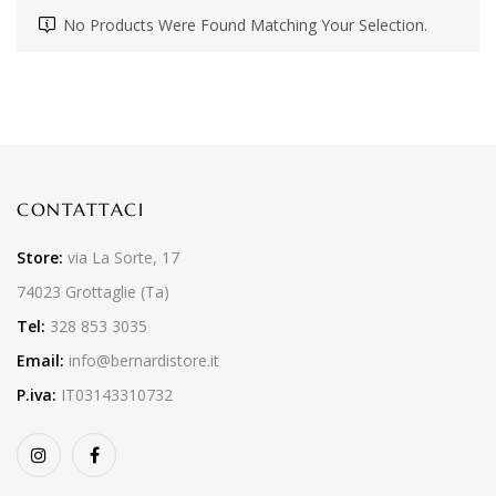
No Products Were Found Matching Your Selection.
CONTATTACI
Store:
via La Sorte, 17
74023 Grottaglie (Ta)
Tel:
328 853 3035
Email:
info@bernardistore.it
P.iva:
IT03143310732