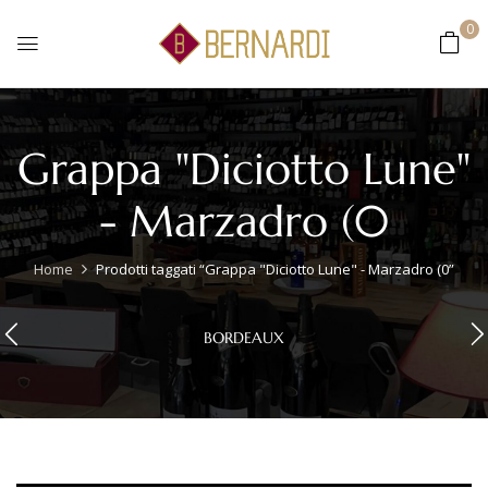
0
Grappa "Diciotto Lune"
- Marzadro (0
Home
Prodotti taggati “Grappa "Diciotto Lune" - Marzadro (0”
BORDEAUX