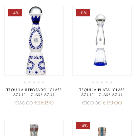
-4%
-11%
TEQUILA REPOSADO “CLASE
TEQUILA PLATA “CLASE
AZUL” – CLASE AZUL
AZUL” – CLASE AZUL
€
269.90
€
179.00
€
280.00
€
200.00
-14%