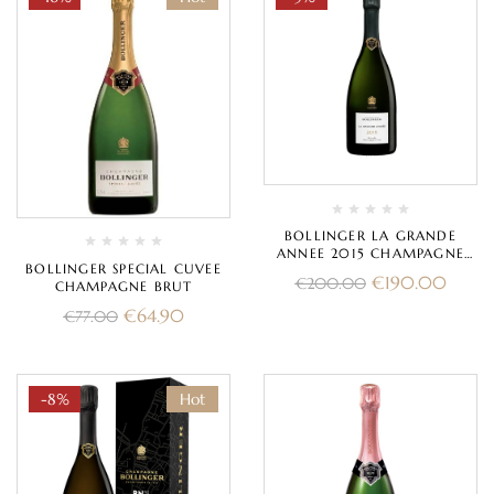
BOLLINGER LA GRANDE
ANNEE 2015 CHAMPAGNE
BOLLINGER SPECIAL CUVEE
BRUT
€
190.00
€
200.00
CHAMPAGNE BRUT
€
64.90
€
77.00
-8%
Hot