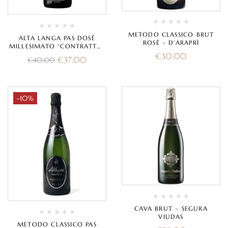
METODO CLASSICO BRUT
ALTA LANGA PAS DOSÈ
ROSÈ – D’ARAPRÌ
MILLESIMATO “CONTRATTO”
2021 – CONTRATTO
€
30.00
€
37.00
€
40.00
-10%
CAVA BRUT – SEGURA
VIUDAS
METODO CLASSICO PAS