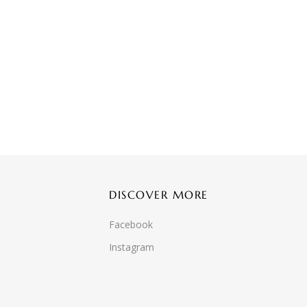
DISCOVER MORE
Facebook
Instagram