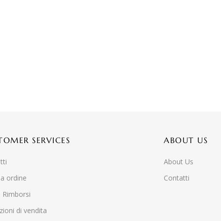
TOMER SERVICES
ABOUT US
tti
About Us
ia ordine
Contatti
e Rimborsi
ioni di vendita