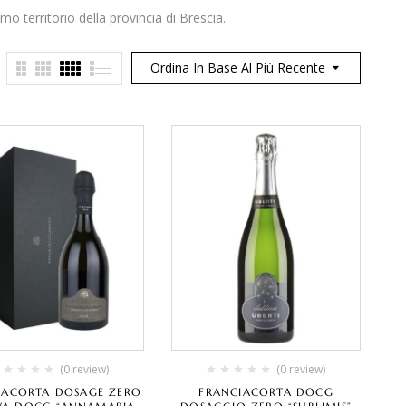
 territorio della provincia di Brescia.
Ordina In Base Al Più Recente
(0 review)
(0 review)
IACORTA DOSAGE ZERO
FRANCIACORTA DOCG