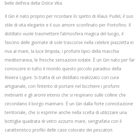
belle dell’era della Dolce Vita.
Il Gin è nato proprio per ricordare lo spirito di Klaus Pudel, il suo
stile di vita elegante e il suo amore sconfinato per Portofino. Il
distillato vuole trasmettere l’atmosfera magica del luogo, il
fascino delle giornate di sole trascorse nella celebre piazzetta in
riva al mare, la luce limpida, i profumi tipici della macchia
mediterranea, le fresche sensazioni iodate. È un Gin nato per far
conoscere in tutto il mondo questo piccolo paradiso della
Riviera Ligure. Si tratta di un distillato realizzato con cura
artigianale, con l’intento di portare nel bicchiere i profumi
inebrianti e gli aromi intensi che si respirano sulle colline che
circondano il borgo marinaro. È un Gin dalla forte connotazione
territoriale, che si esprime anche nella scelta di utilizzare una
bottiglia quadrata di vetro azzurro mare, serigrafata con il
caratteristico profilo delle case colorate dei pescatori.