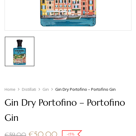
Home
Distillati
Gin
Gin Dry Portofino – Portofino Gin
Gin Dry Portofino – Portofino
Gin
€
50.00
€
59.00
-15%