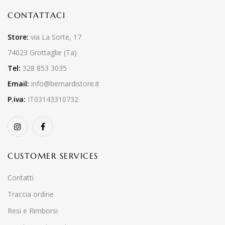
CONTATTACI
Store:
via La Sorte, 17
74023 Grottaglie (Ta)
Tel:
328 853 3035
Email:
info@bernardistore.it
P.iva:
IT03143310732
CUSTOMER SERVICES
Contatti
Traccia ordine
Resi e Rimborsi