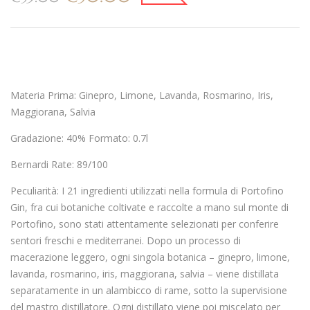
Materia Prima:
Ginepro, Limone, Lavanda, Rosmarino, Iris,
Maggiorana, Salvia
Gradazione
: 40%
Formato:
0.7l
Bernardi Rate:
89/100
Peculiarità:
I 21 ingredienti utilizzati nella formula di Portofino
Gin, fra cui botaniche coltivate e raccolte a mano sul monte di
Portofino, sono stati attentamente selezionati per conferire
sentori freschi e mediterranei. Dopo un processo di
macerazione leggero, ogni singola botanica – ginepro, limone,
lavanda, rosmarino, iris, maggiorana, salvia – viene distillata
separatamente in un alambicco di rame, sotto la supervisione
del mastro distillatore. Ogni distillato viene poi miscelato per