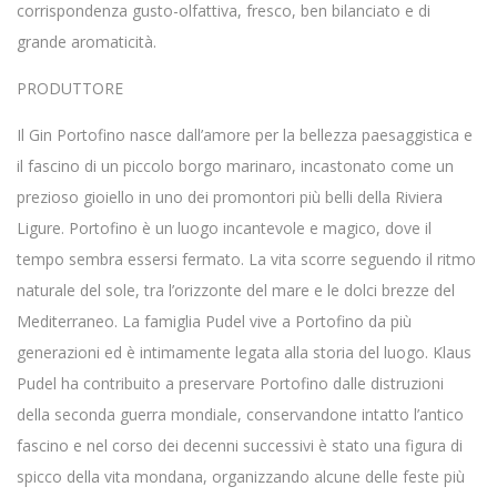
corrispondenza gusto-olfattiva, fresco, ben bilanciato e di
grande aromaticità.
PRODUTTORE
Il Gin Portofino nasce dall’amore per la bellezza paesaggistica e
il fascino di un piccolo borgo marinaro, incastonato come un
prezioso gioiello in uno dei promontori più belli della Riviera
Ligure. Portofino è un luogo incantevole e magico, dove il
tempo sembra essersi fermato. La vita scorre seguendo il ritmo
naturale del sole, tra l’orizzonte del mare e le dolci brezze del
Mediterraneo. La famiglia Pudel vive a Portofino da più
generazioni ed è intimamente legata alla storia del luogo. Klaus
Pudel ha contribuito a preservare Portofino dalle distruzioni
della seconda guerra mondiale, conservandone intatto l’antico
fascino e nel corso dei decenni successivi è stato una figura di
spicco della vita mondana, organizzando alcune delle feste più