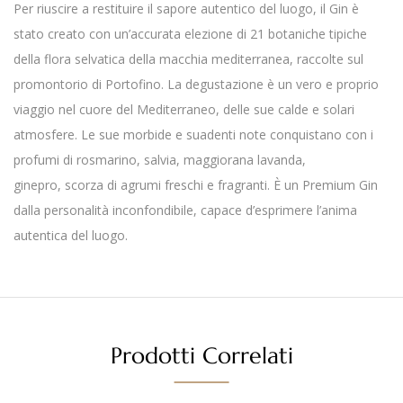
Per riuscire a restituire il sapore autentico del luogo, il Gin è
stato creato con un’accurata elezione di 21 botaniche tipiche
della flora selvatica della macchia mediterranea, raccolte sul
promontorio di Portofino. La degustazione è un vero e proprio
viaggio nel cuore del Mediterraneo, delle sue calde e solari
atmosfere. Le sue morbide e suadenti note conquistano con i
profumi di rosmarino, salvia, maggiorana lavanda,
ginepro, scorza di agrumi freschi e fragranti. È un Premium Gin
dalla personalità inconfondibile, capace d’esprimere l’anima
autentica del luogo.
Prodotti Correlati