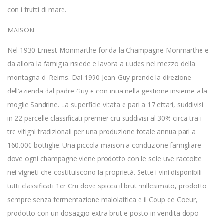
con i frutti di mare.
MAISON
Nel 1930 Ernest Monmarthe fonda la Champagne Monmarthe e
da allora la famiglia risiede e lavora a Ludes nel mezzo della
montagna di Reims. Dal 1990 Jean-Guy prende la direzione
dell’azienda dal padre Guy e continua nella gestione insieme alla
moglie Sandrine. La superficie vitata è pari a 17 ettari, suddivisi
in 22 parcelle classificati premier cru suddivisi al 30% circa tra i
tre vitigni tradizionali per una produzione totale annua pari a
160.000 bottiglie. Una piccola maison a conduzione famigliare
dove ogni champagne viene prodotto con le sole uve raccolte
nei vigneti che costituiscono la proprietà. Sette i vini disponibili
tutti classificati 1er Cru dove spicca il brut millesimato, prodotto
sempre senza fermentazione malolattica e il Coup de Coeur,
prodotto con un dosaggio extra brut e posto in vendita dopo