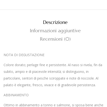
Descrizione
Informazioni aggiuntive
Recensioni (0)
NOTA DI DEGUSTAZIONE
Colore dorato; perlage fine e persistente. Al naso si rivela, fin da
subito, ampio e di piacevole intensità; si distinguono, in
particolare, sentori di pesche sciroppate e note di nocciole. Al
palato è elegante, fresco, vivace e di gradevole persistenza.
ABBINAMENTO
Ottimo in abbinamento a tonno e salmone, si sposa bene anche