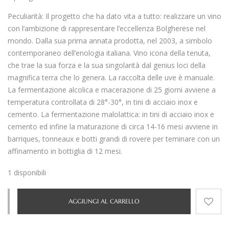
Peculiarità:
Il progetto che ha dato vita a tutto: realizzare un vino
con l’ambizione di rappresentare l’eccellenza Bolgherese nel
mondo. Dalla sua prima annata prodotta, nel 2003, a simbolo
contemporaneo dell’enologia italiana. Vino icona della tenuta,
che trae la sua forza e la sua singolarità dal genius loci della
magnifica terra che lo genera. La raccolta delle uve è manuale.
La fermentazione alcolica e macerazione di 25 giorni avviene a
temperatura controllata di 28°-30°, in tini di acciaio inox e
cemento. La fermentazione malolattica: in tini di acciaio inox e
cemento ed infine la maturazione di circa 14-16 mesi avviene in
barriques, tonneaux e botti grandi di rovere per teminare con un
affinamento in bottiglia di 12 mesi.
1 disponibili
AGGIUNGI AL CARRELLO