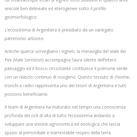
vinicole ben delineate ed eterogenee sotto il profilo
geomorfologico.
L’ecosistema di Argentiera è presidiato da un variegato
patrimonio arboreo.
Antiche querce sorvegliano i vigneti, la meraviglia del Viale dei
Pini (Viale Serristori) accompagna l’aura silente dell’intero
paesaggio ed il bosco circostante costituisce il polmone verde
con un rilascio continuo di ossigeno. Questo tessuto di chiome,
tronchi e radici rappresenta uno dei tesori di Argentiera e tutti
possono beneficiarne.
Il team di Argentiera ha maturato nel tempo una conoscenza
profonda dei cicli di vita di tutto l’ecosistema andando a
sviluppare una visione agronomica ed enologica che lascia
spazio al primordiale e inarrestabile respiro della terra.